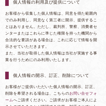
個人情報の利用及び提供について
お客様から収集した個人情報は、同意を得た範囲内
でのみ利用し、同意なく第三者に開示、提供するこ
とはありません。ただし、裁判所、警察、消費者セ
ンターまたはこれらに準じた権限を持った機関から
合法的な要請がある場合は、これに応じて情報を開
示させていただきます。
また、当社が取得した個人情報は当社が実施する事
業を行うためにのみ利用いたします。
個人情報の開示、訂正、削除について
お客様がご提供いただいた個人情報の開示、訂正、
削除を希望される場合は、こちらの
お問い合せフォ
ーム
へご請求ください。ご請求がお客様ご本人によ